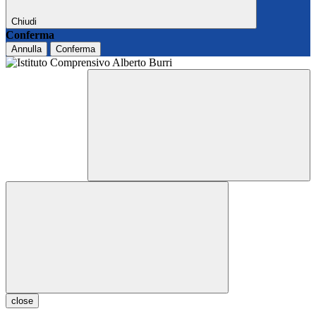
Chiudi
Conferma
Annulla
Conferma
close