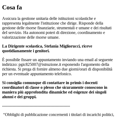
Cosa fa
Assicura la gestione unitaria delle istituzioni scolastiche e
rappresenta legalmente l'istituzione che dirige. Risponde della
gestione delle risorse finanziarie, strumentali e umane e dei risultati
deI servizio. Ha autonomi poteri di direzione, coordinamento e
valorizzazione delle risorse umane.
La Dirigente scolastica, Stefania Migliorucci,
riceve
quotidianamente i genitori.
È possibile fissare un appuntamento inviando una email al seguente
indirizzo: pgic825007@istruzione.it esponendo l'argomento della
richiesta. Si prega di fornire almeno due giorni/orari di disponibilità
per un eventuale appuntamento telefonico.
Si consiglia comunque di contattare in primis i docenti
coordinatori di classe o plesso che sicuramente conoscono in
maniera più approfondita dinamiche ed esigenze dei singoli
alunni e dei gruppi.
----------------------------------------------------
“Obblighi di pubblicazione concernenti i titolari di
incarichi politici,