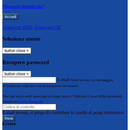
Password dimenticata?
-
Entra con SPID
Entra con CIE
Seleziona utente
button close
×
Recupero password
button close
×
E-mail
Verrà inviato un messaggio
all'indirizzo indicato con le istruzioni necessarie.
Non hai una e-mail associata al nome utente? Effettua il reset della password
tramite la
Login Spaggiari
E-mail inviata, si prega di controllare la casella di posta elettronica!
Errore