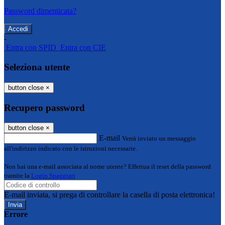
Password dimenticata?
-
Entra con SPID
Entra con CIE
Seleziona utente
button close
×
Recupero password
button close
×
E-mail
Verrà inviato un messaggio
all'indirizzo indicato con le istruzioni necessarie.
Non hai una e-mail associata al nome utente? Effettua il reset della password
tramite la
Login Spaggiari
E-mail inviata, si prega di controllare la casella di posta elettronica!
Errore