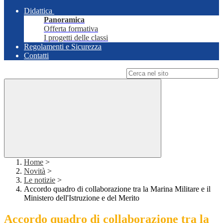
Didattica
Panoramica
Offerta formativa
I progetti delle classi
Regolamenti e Sicurezza
Contatti
Campo di ricerca per le pagine del sito
Home
>
Novità
>
Le notizie
>
Accordo quadro di collaborazione tra la Marina Militare e il
Ministero dell'Istruzione e del Merito
Accordo quadro di collaborazione tra la