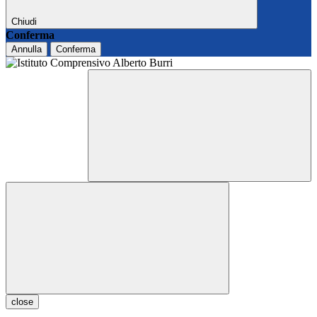
Chiudi
Conferma
Annulla
Conferma
close