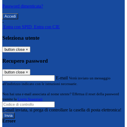
Password dimenticata?
-
Entra con SPID
Entra con CIE
Seleziona utente
button close
×
Recupero password
button close
×
E-mail
Verrà inviato un messaggio
all'indirizzo indicato con le istruzioni necessarie.
Non hai una e-mail associata al nome utente? Effettua il reset della password
tramite la
Login Spaggiari
E-mail inviata, si prega di controllare la casella di posta elettronica!
Errore