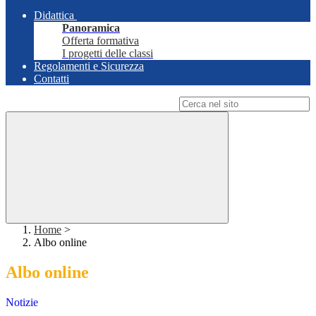
Didattica
Panoramica
Offerta formativa
I progetti delle classi
Regolamenti e Sicurezza
Contatti
Campo di ricerca per le pagine del sito
Home
>
Albo online
Albo online
Notizie