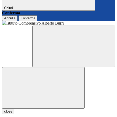
Chiudi
Conferma
Annulla
Conferma
close