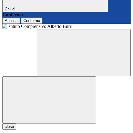
Chiudi
Conferma
Annulla
Conferma
close