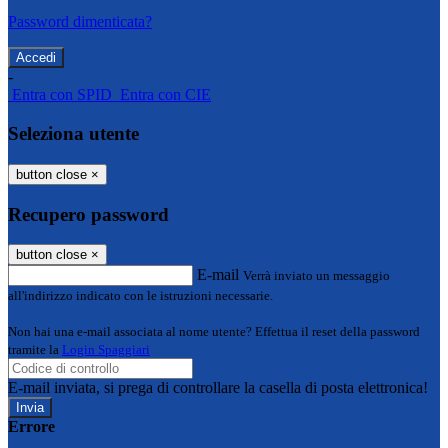
Password dimenticata?
-
Entra con SPID
Entra con CIE
Seleziona utente
button close
×
Recupero password
button close
×
E-mail
Verrà inviato un messaggio
all'indirizzo indicato con le istruzioni necessarie.
Non hai una e-mail associata al nome utente? Effettua il reset della password
tramite la
Login Spaggiari
E-mail inviata, si prega di controllare la casella di posta elettronica!
Errore