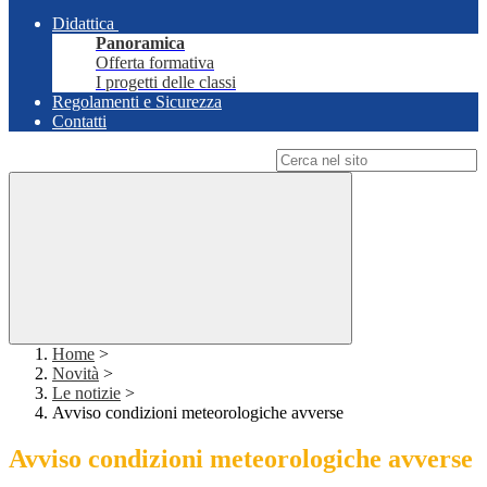
Didattica
Panoramica
Offerta formativa
I progetti delle classi
Regolamenti e Sicurezza
Contatti
Campo di ricerca per le pagine del sito
Home
>
Novità
>
Le notizie
>
Avviso condizioni meteorologiche avverse
Avviso condizioni meteorologiche avverse