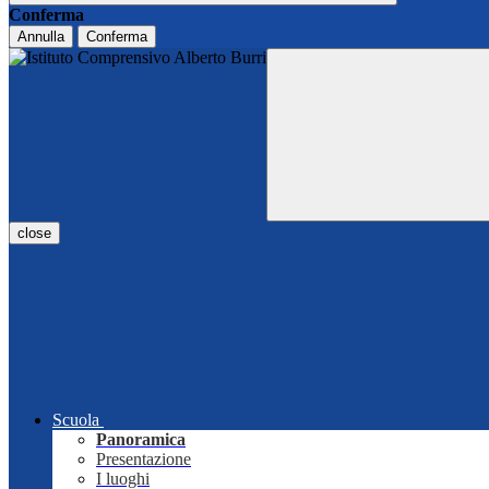
Conferma
Annulla
Conferma
close
Scuola
Panoramica
Presentazione
I luoghi