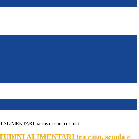
LIMENTARI tra casa, scuola e sport
DINI ALIMENTARI tra casa, scuola e