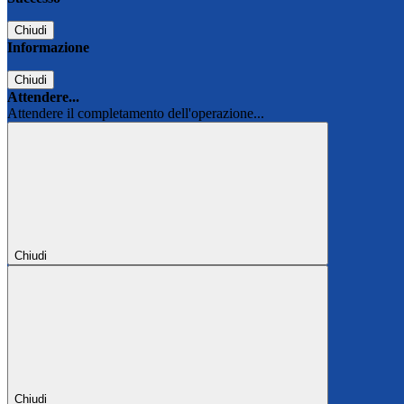
Chiudi
Informazione
Chiudi
Attendere...
Attendere il completamento dell'operazione...
Chiudi
Chiudi