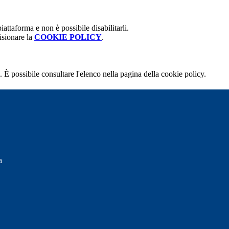
attaforma e non è possibile disabilitarli.
isionare la
COOKIE POLICY
.
 È possibile consultare l'elenco nella pagina della cookie policy.
a