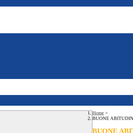
Home
>
BUONE ABITUDINI A
BUONE ABITU