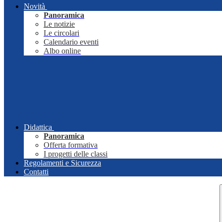
Novità
Panoramica
Le notizie
Le circolari
Calendario eventi
Albo online
Didattica
Panoramica
Offerta formativa
I progetti delle classi
Regolamenti e Sicurezza
Contatti