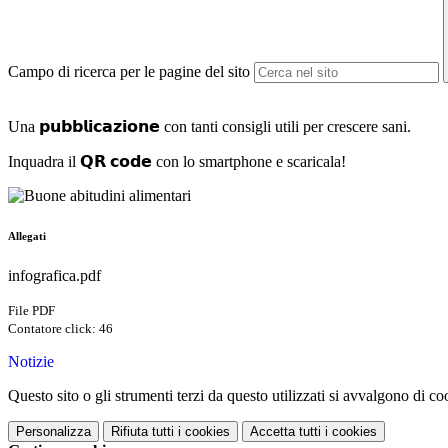
Campo di ricerca per le pagine del sito
Una 𝗽𝘂𝗯𝗯𝗹𝗶𝗰𝗮𝘇𝗶𝗼𝗻𝗲 con tanti consigli utili per crescere sani.
Inquadra il 𝗤𝗥 𝗰𝗼𝗱𝗲 con lo smartphone e scaricala!
Allegati
infografica.pdf
File PDF
Contatore click: 46
Notizie
Questo sito o gli strumenti terzi da questo utilizzati si avvalgono di coo
Personalizza
Rifiuta tutti
i cookies
Accetta tutti
i cookies