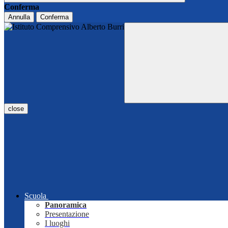
Conferma
Annulla
Conferma
close
Scuola
Panoramica
Presentazione
I luoghi