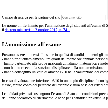
Campo di ricerca per le pagine del sito
Le norme di riferimento per l’ammissione degli studenti all’esame di St
il
decreto ministeriale 3 ottobre 2017, n. 741.
L’ammissione all’esame
Possono essere ammessi all’esame in qualità di candidati interni gli st
- hanno frequentato almeno i tre quarti del monte ore annuale personal
- hanno partecipato alle prove nazionali di italiano, matematica e in
- non hanno ricevuto la sanzione disciplinare della non ammissione;
- hanno conseguito un voto di almeno 6/10 nella valutazione del com
In caso di valutazione inferiore a 6/10 in una o più discipline, il cons
classe, tenuto conto del percorso del triennio e sulla base dei criteri 
I candidati privatisti sostengono l’esame di Stato alle condizioni preci
dell’anno scolastico di riferimento. Anche per i candidati privatisti l