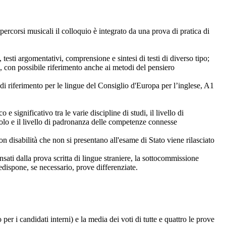
 percorsi musicali il colloquio è integrato da una prova di pratica di
 testi argomentativi, comprensione e sintesi di testi di diverso tipo;
”, con possibile riferimento anche ai metodi del pensiero
i riferimento per le lingue del Consiglio d'Europa per l’inglese, A1
 significativo tra le varie discipline di studi, il livello di
icolo e il livello di padronanza delle competenze connesse
n disabilità che non si presentano all'esame di Stato viene rilasciato
ati dalla prova scritta di lingue straniere, la sottocommissione
edispone, se necessario, prove differenziate.
per i candidati interni) e la media dei voti di tutte e quattro le prove