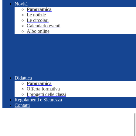
Novità
Panoramica
Le notizie
Le circolari
Calendario eventi
Albo online
Didattica
Panoramica
Offerta formativa
I progetti delle classi
Regolamenti e Sicurezza
Contatti