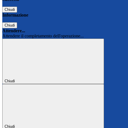
Chiudi
Informazione
Chiudi
Attendere...
Attendere il completamento dell'operazione...
Chiudi
Chiudi