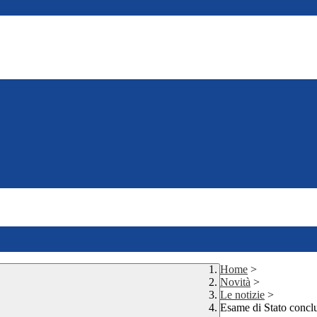
Home
>
Novità
>
Le notizie
>
Esame di Stato conclu