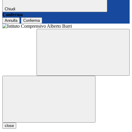
Chiudi
Conferma
Annulla
Conferma
close