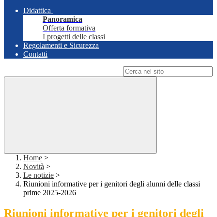
Didattica
Panoramica
Offerta formativa
I progetti delle classi
Regolamenti e Sicurezza
Contatti
Campo di ricerca per le pagine del sito
Home
>
Novità
>
Le notizie
>
Riunioni informative per i genitori degli alunni delle classi
prime 2025-2026
Riunioni informative per i genitori degli