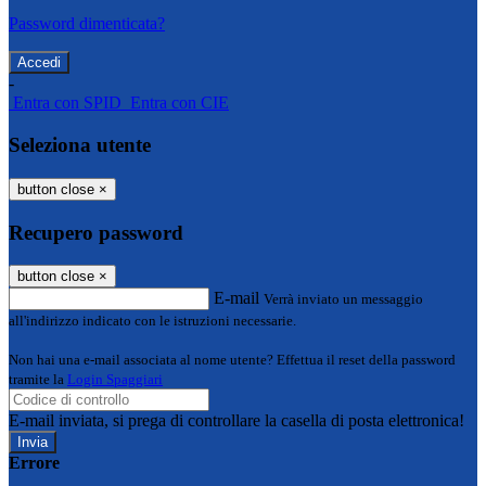
Password dimenticata?
-
Entra con SPID
Entra con CIE
Seleziona utente
button close
×
Recupero password
button close
×
E-mail
Verrà inviato un messaggio
all'indirizzo indicato con le istruzioni necessarie.
Non hai una e-mail associata al nome utente? Effettua il reset della password
tramite la
Login Spaggiari
E-mail inviata, si prega di controllare la casella di posta elettronica!
Errore