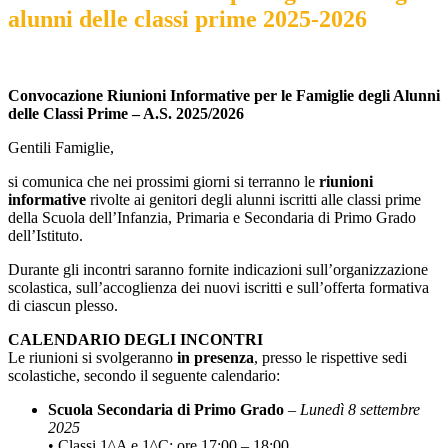
alunni delle classi prime 2025-2026
Convocazione Riunioni Informative per le Famiglie degli Alunni
delle Classi Prime – A.S. 2025/2026
Gentili Famiglie,
si comunica che nei prossimi giorni si terranno le
riunioni
informative
rivolte ai genitori degli alunni iscritti alle classi prime
della Scuola dell’Infanzia, Primaria e Secondaria di Primo Grado
dell’Istituto.
Durante gli incontri saranno fornite indicazioni sull’organizzazione
scolastica, sull’accoglienza dei nuovi iscritti e sull’offerta formativa
di ciascun plesso.
CALENDARIO DEGLI INCONTRI
Le riunioni si svolgeranno
in presenza
, presso le rispettive sedi
scolastiche, secondo il seguente calendario:
Scuola Secondaria di Primo Grado
–
Lunedì 8 settembre
2025
• Classi 1^A e 1^C: ore 17:00 – 18:00