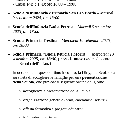
• Classi 1^B e 1^D: ore 18:00 – 19:00
Scuola dell’Infanzia e Primaria San Leo Bastia
–
Martedì
9 settembre 2025, ore 18:00
Scuola dell’Infanzia Badia Petroia
–
Martedì 9 settembre
2025, ore 18:00
Scuola Primaria Trestina
–
Mercoledì 10 settembre 2025,
ore 18:00
Scuola Primaria "Badia Petroia e Morra"
–
Mercoledì 10
settembre 2025, ore 18:00
, presso la
nuova sede
adiacente
alla Scuola dell’Infanzia
In occasione di questo ultimo incontro, la Dirigente Scolastica
sarà lieta di accogliere le famiglie per una
presentazione
della Scuola
, che prevede il seguente ordine del giorno:
accoglienza e presentazione della Scuola
organizzazione generale (orari, calendario, servizi)
offerta formativa e progetti educativi
indicazioni pratiche: