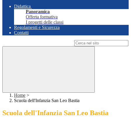
Didattica
Panoramica
Offerta formativa
I progetti delle classi
Regolamenti e Sicurezza
Contatti
Campo di ricerca per le pagine del sito
Home
>
Scuola dell'Infanzia San Leo Bastia
Scuola dell'Infanzia San Leo Bastia