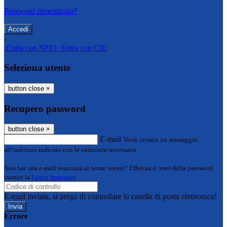
Password dimenticata?
-
Entra con SPID
Entra con CIE
Seleziona utente
button close
×
Recupero password
button close
×
E-mail
Verrà inviato un messaggio
all'indirizzo indicato con le istruzioni necessarie.
Non hai una e-mail associata al nome utente? Effettua il reset della password
tramite la
Login Spaggiari
E-mail inviata, si prega di controllare la casella di posta elettronica!
Errore