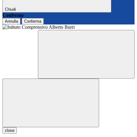
Chiudi
Conferma
Annulla
Conferma
close