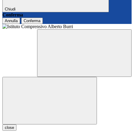
Chiudi
Conferma
Annulla
Conferma
close