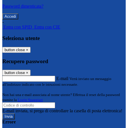
Password dimenticata?
-
Entra con SPID
Entra con CIE
Seleziona utente
button close
×
Recupero password
button close
×
E-mail
Verrà inviato un messaggio
all'indirizzo indicato con le istruzioni necessarie.
Non hai una e-mail associata al nome utente? Effettua il reset della password
tramite la
Login Spaggiari
E-mail inviata, si prega di controllare la casella di posta elettronica!
Errore