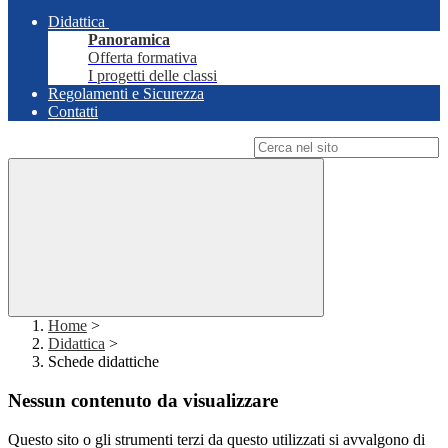
Didattica
Panoramica
Offerta formativa
I progetti delle classi
Regolamenti e Sicurezza
Contatti
Campo di ricerca per le pagine del sito
Home
>
Didattica
>
Schede didattiche
Nessun contenuto da visualizzare
Questo sito o gli strumenti terzi da questo utilizzati si avvalgono di