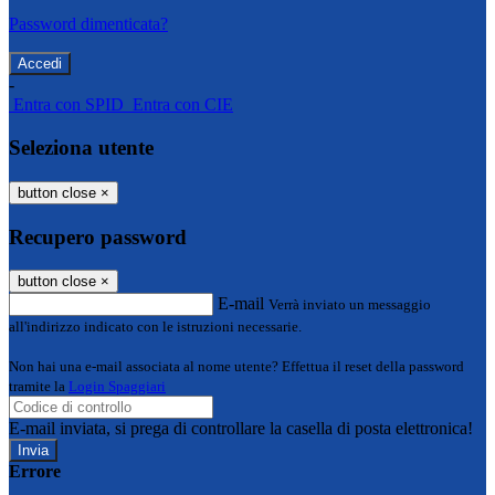
Password dimenticata?
-
Entra con SPID
Entra con CIE
Seleziona utente
button close
×
Recupero password
button close
×
E-mail
Verrà inviato un messaggio
all'indirizzo indicato con le istruzioni necessarie.
Non hai una e-mail associata al nome utente? Effettua il reset della password
tramite la
Login Spaggiari
E-mail inviata, si prega di controllare la casella di posta elettronica!
Errore