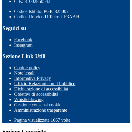
C.F.: 81002850543
Codice Istituto: PGIC825007
Codice Univico Ufficio: UF3AAH
Seguici su
Facebook
Instagram
Sezione Link Utili
Cookie policy
Note legali
Informativa Privacy
Ufficio Relazioni con il Pubblico
Dichiarazione di accessibilità
Obiettivi di accessibilità
Whistleblowing
Gestione consensi cookie
Amministrazione trasparente
Pagina visualizzata
1067
volte
Sezione Copyright