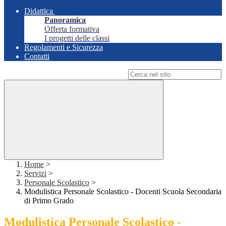
Didattica
Panoramica
Offerta formativa
I progetti delle classi
Regolamenti e Sicurezza
Contatti
Campo di ricerca per le pagine del sito
Home
>
Servizi
>
Personale Scolastico
>
Modulistica Personale Scolastico - Docenti Scuola Secondaria
di Primo Grado
Modulistica Personale Scolastico -