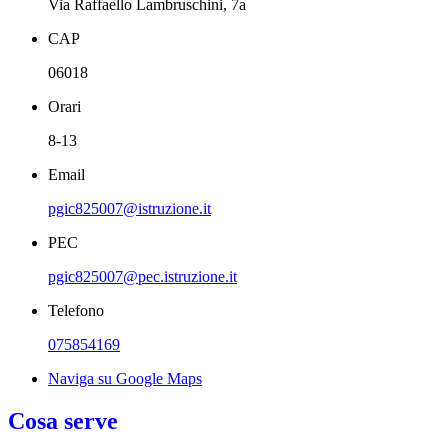
Via Raffaello Lambruschini, 7a
CAP
06018
Orari
8-13
Email
pgic825007@istruzione.it
PEC
pgic825007@pec.istruzione.it
Telefono
075854169
Naviga su Google Maps
Cosa serve