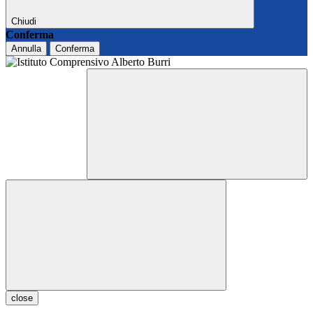
Chiudi
Conferma
Annulla
Conferma
close