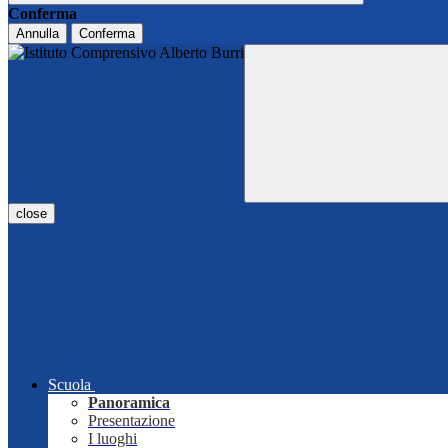
Conferma
Annulla
Conferma
close
Scuola
Panoramica
Presentazione
I luoghi