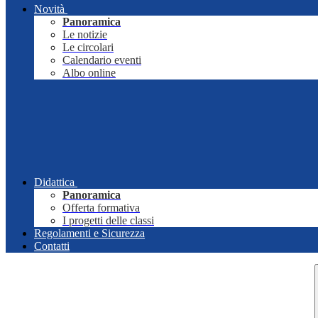
Novità
Panoramica
Le notizie
Le circolari
Calendario eventi
Albo online
Didattica
Panoramica
Offerta formativa
I progetti delle classi
Regolamenti e Sicurezza
Contatti