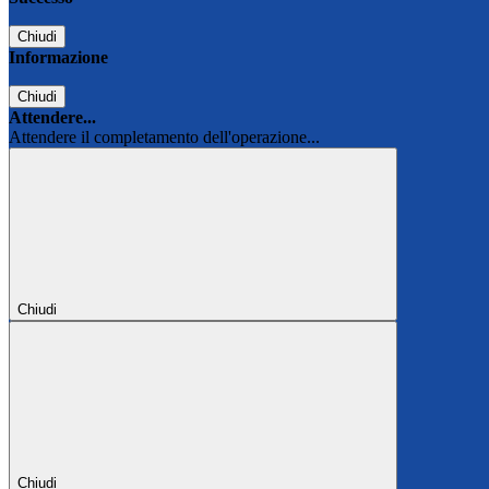
Chiudi
Informazione
Chiudi
Attendere...
Attendere il completamento dell'operazione...
Chiudi
Chiudi