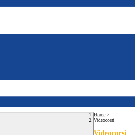
Home
>
Videocorsi
Videocorsi