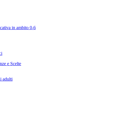
cativa in ambito 0-6
ci
enze e Scelte
i adulti