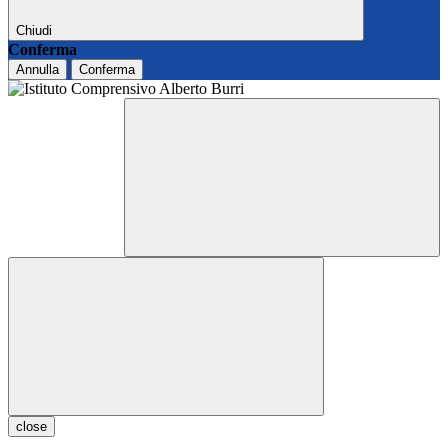
Chiudi
Conferma
Annulla
Conferma
close