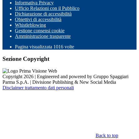
Informativa Privacy
Ufficio Relazioni con il Pubblico
Dichiarazione di accessibilità
Obiettivi di accessibilità
Whistleblowing
Gestione consensi cookie
Amministrazione trasparente
Pagina visualizzata
1016
volte
Sezione Copyright
Copyright 2026 | Engineered and powered by Gruppo Spaggiari
Parma S.p.A. | Divisione Publishing & New Social Media
Disclaimer trattamento dati personali
Back to top