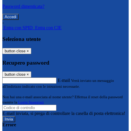
Password dimenticata?
-
Entra con SPID
Entra con CIE
Seleziona utente
button close
×
Recupero password
button close
×
E-mail
Verrà inviato un messaggio
all'indirizzo indicato con le istruzioni necessarie.
Non hai una e-mail associata al nome utente? Effettua il reset della password
tramite la
Login Spaggiari
E-mail inviata, si prega di controllare la casella di posta elettronica!
Errore