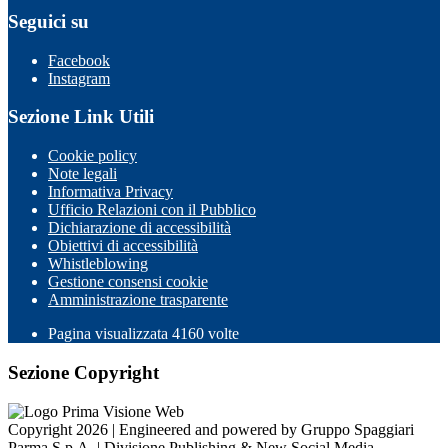
Seguici su
Facebook
Instagram
Sezione Link Utili
Cookie policy
Note legali
Informativa Privacy
Ufficio Relazioni con il Pubblico
Dichiarazione di accessibilità
Obiettivi di accessibilità
Whistleblowing
Gestione consensi cookie
Amministrazione trasparente
Pagina visualizzata
4160
volte
Sezione Copyright
Copyright 2026 | Engineered and powered by Gruppo Spaggiari
Parma S.p.A. | Divisione Publishing & New Social Media