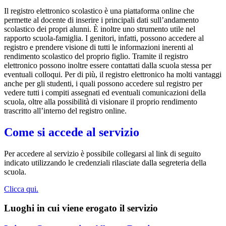
Il registro elettronico scolastico è una piattaforma online che
permette al docente di inserire i principali dati sull’andamento
scolastico dei propri alunni. È inoltre uno strumento utile nel
rapporto scuola-famiglia. I genitori, infatti, possono accedere al
registro e prendere visione di tutti le informazioni inerenti al
rendimento scolastico del proprio figlio. Tramite il registro
elettronico possono inoltre essere contattati dalla scuola stessa per
eventuali colloqui. Per di più, il registro elettronico ha molti vantaggi
anche per gli studenti, i quali possono accedere sul registro per
vedere tutti i compiti assegnati ed eventuali comunicazioni della
scuola, oltre alla possibilità di visionare il proprio rendimento
trascritto all’interno del registro online.
Come si accede al servizio
Per accedere al servizio è possibile collegarsi al link di seguito
indicato utilizzando le credenziali rilasciate dalla segreteria della
scuola.
Clicca qui.
Luoghi in cui viene erogato il servizio