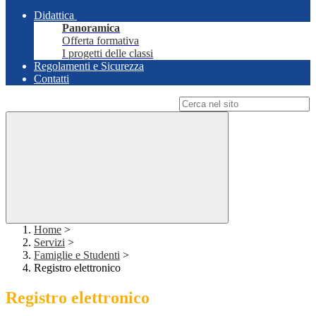
Didattica
Panoramica
Offerta formativa
I progetti delle classi
Regolamenti e Sicurezza
Contatti
Campo di ricerca per le pagine del sito
Home
>
Servizi
>
Famiglie e Studenti
>
Registro elettronico
Registro elettronico