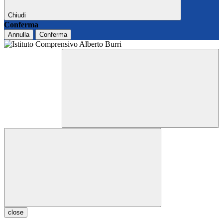
Chiudi
Conferma
Annulla
Conferma
close