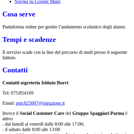
Naviga su Google Maps
Cosa serve
Piattaforma online per gestire l’andamento scolastico degli alunni.
Tempi e scadenze
Il servizio scade con la fine del percorso di studi presso il seguente
Istituto.
Contatti
Contatti segreteria Istituto Burri
Tel:
075/854169
Email:
pgic825007@istruzione.it
Invece il
Social Customer Care
del
Gruppo Spaggiari Parma
è
attivo
- dal lunedì al venerdì dalle 8:00 alle 17:00;
- il sabato dalle 8:00 alle 13:00