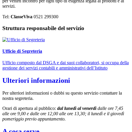
per venirti incontro per ogni tipo di esigenza legata ai prodotti e ai
servizi.
Tel:
ClasseViva
0521 299300
Struttura responsabile del servizio
Ufficio di Segreteria
Ufficio composto dal DSGA e dai suoi collaboratori, si occupa della
gestione dei servizi contabili e amministrativi dell’Istituto
Ulteriori informazioni
Per ulteriori informazioni o dubbi su questo servizio contattare la
nostra segreteria.
Orari di apertura al pubblico:
dal lunedì al venerdì
dalle ore 7,45
alle ore 9,00 e dalle ore 12,00 alle ore 13,30;
il lunedì e il giovedì
pomeriggio previo appuntamento
.
A cosa serve