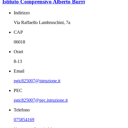
Istituto Comprensivo Alberto Burri
Indirizzo
Via Raffaello Lambruschini, 7a
CAP
06018
Orari
8-13
Email
pgic825007@istruzione.it
PEC
pgic825007@pec.istruzione.it
Telefono
075854169