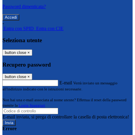
Password dimenticata?
-
Entra con SPID
Entra con CIE
Seleziona utente
button close
×
Recupero password
button close
×
E-mail
Verrà inviato un messaggio
all'indirizzo indicato con le istruzioni necessarie.
Non hai una e-mail associata al nome utente? Effettua il reset della password
tramite la
Login Spaggiari
E-mail inviata, si prega di controllare la casella di posta elettronica!
Errore