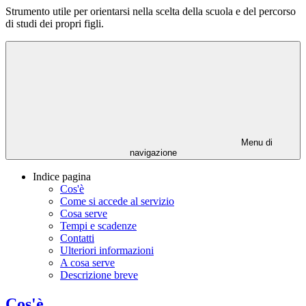
Strumento utile per orientarsi nella scelta della scuola e del percorso
di studi dei propri figli.
Menu di
navigazione
Indice pagina
Cos'è
Come si accede al servizio
Cosa serve
Tempi e scadenze
Contatti
Ulteriori informazioni
A cosa serve
Descrizione breve
Cos'è