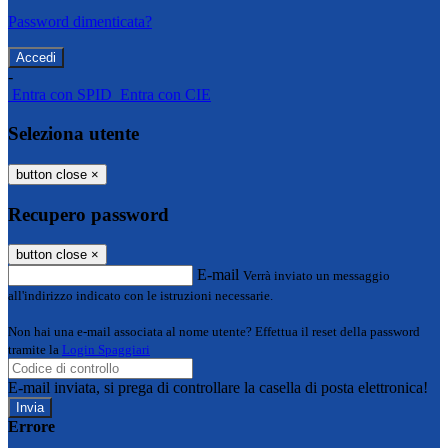
Password dimenticata?
-
Entra con SPID
Entra con CIE
Seleziona utente
button close
×
Recupero password
button close
×
E-mail
Verrà inviato un messaggio
all'indirizzo indicato con le istruzioni necessarie.
Non hai una e-mail associata al nome utente? Effettua il reset della password
tramite la
Login Spaggiari
E-mail inviata, si prega di controllare la casella di posta elettronica!
Errore