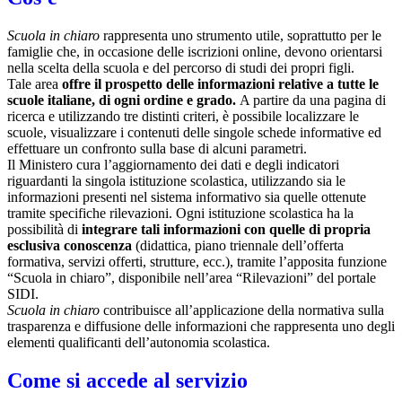
Scuola in chiaro
rappresenta uno strumento utile, soprattutto per le
famiglie che, in occasione delle iscrizioni online, devono orientarsi
nella scelta della scuola e del percorso di studi dei propri figli.
Tale area
offre il prospetto delle informazioni relative a tutte le
scuole italiane, di ogni ordine e grado.
A partire da una pagina di
ricerca e utilizzando tre distinti criteri, è possibile localizzare le
scuole, visualizzare i contenuti delle singole schede informative ed
effettuare un confronto sulla base di alcuni parametri.
Il Ministero cura l’aggiornamento dei dati e degli indicatori
riguardanti la singola istituzione scolastica, utilizzando sia le
informazioni presenti nel sistema informativo sia quelle ottenute
tramite specifiche rilevazioni.
Ogni istituzione scolastica ha la
possibilità di
integrare tali informazioni con quelle di propria
esclusiva conoscenza
(didattica, piano triennale dell’offerta
formativa, servizi offerti, strutture, ecc.), tramite l’apposita funzione
“Scuola in chiaro”, disponibile nell’area “Rilevazioni” del portale
SIDI.
Scuola in chiaro
contribuisce all’applicazione della normativa sulla
trasparenza e diffusione delle informazioni che rappresenta uno degli
elementi qualificanti dell’autonomia scolastica.
Come si accede al servizio