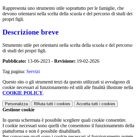
Rappresenta uno strumento utile soprattutto per le famiglie, che
devono orientarsi nella scelta della scuola e del percorso di studi dei
propri figli.
Descrizione breve
Strumento utile per orientarsi nella scelta della scuola e del percorso
di studi dei propri figli.
Pubblicato:
13-06-2023 -
Revisione:
19-02-2026
Tag pagina:
Servizi
Questo sito o gli strumenti terzi da questo utilizzati si avvalgono di
cookie necessari al funzionamento ed utili alle finalità illustrate nella
COOKIE POLICY
.
Personalizza
Rifiuta tutti
i cookies
Accetta tutti
i cookies
Gestione cookie
In questa schermata è possibile scegliere quali cookie consentire.
I cookie necessari sono quelli che consentono il funzionamento della
piattaforma e non è possibile disabilitarli.
Per conoscere quali sono i cookie necessari al funzionamento potete