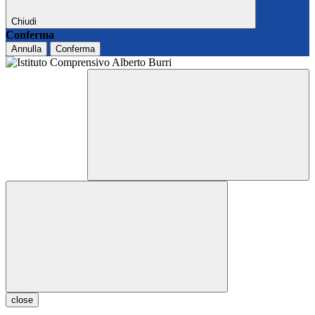
Chiudi
Conferma
Annulla
Conferma
close