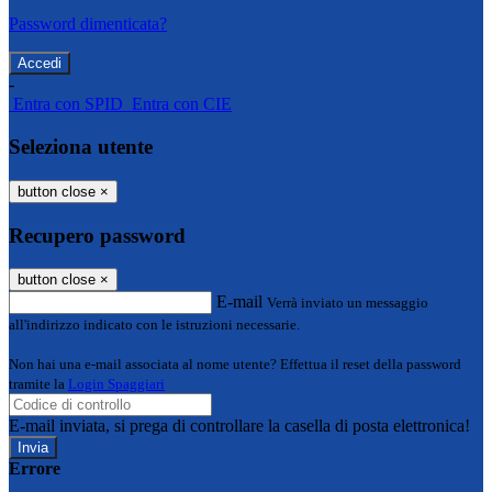
Password dimenticata?
-
Entra con SPID
Entra con CIE
Seleziona utente
button close
×
Recupero password
button close
×
E-mail
Verrà inviato un messaggio
all'indirizzo indicato con le istruzioni necessarie.
Non hai una e-mail associata al nome utente? Effettua il reset della password
tramite la
Login Spaggiari
E-mail inviata, si prega di controllare la casella di posta elettronica!
Errore