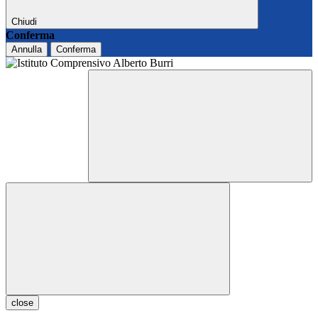
Chiudi
Conferma
Annulla
Conferma
close