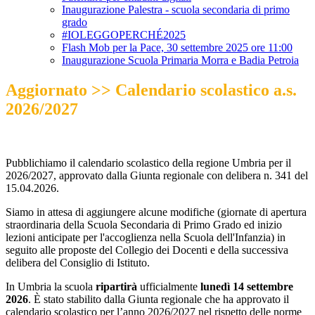
Inaugurazione Palestra - scuola secondaria di primo
grado
#IOLEGGOPERCHÉ2025
Flash Mob per la Pace, 30 settembre 2025 ore 11:00
Inaugurazione Scuola Primaria Morra e Badia Petroia
Aggiornato >> Calendario scolastico a.s.
2026/2027
Pubblichiamo il calendario scolastico della regione Umbria per il
2026/2027, approvato dalla Giunta regionale con delibera n. 341 del
15.04.2026.
Siamo in attesa di aggiungere alcune modifiche (giornate di apertura
straordinaria della Scuola Secondaria di Primo Grado ed inizio
lezioni anticipate per l'accoglienza nella Scuola dell'Infanzia) in
seguito alle proposte del Collegio dei Docenti e della successiva
delibera del Consiglio di Istituto.
In Umbria la scuola
ripartirà
ufficialmente
lunedì 14 settembre
2026
. È stato stabilito dalla Giunta regionale che ha approvato il
calendario scolastico per l’anno 2026/2027
nel rispetto delle norme