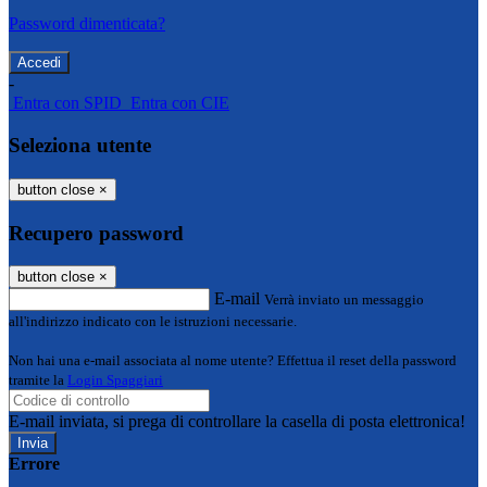
Password dimenticata?
-
Entra con SPID
Entra con CIE
Seleziona utente
button close
×
Recupero password
button close
×
E-mail
Verrà inviato un messaggio
all'indirizzo indicato con le istruzioni necessarie.
Non hai una e-mail associata al nome utente? Effettua il reset della password
tramite la
Login Spaggiari
E-mail inviata, si prega di controllare la casella di posta elettronica!
Errore