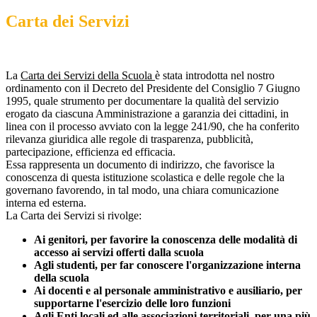
Carta dei Servizi
La
Carta dei Servizi della Scuola
è stata introdotta nel nostro
ordinamento con il Decreto del Presidente del Consiglio 7 Giugno
1995, quale strumento per documentare la qualità del servizio
erogato da ciascuna Amministrazione a garanzia dei cittadini, in
linea con il processo avviato con la legge 241/90, che ha conferito
rilevanza giuridica alle regole di trasparenza, pubblicità,
partecipazione, efficienza ed efficacia.
Essa rappresenta un documento di indirizzo, che favorisce la
conoscenza di questa istituzione scolastica e delle regole che la
governano favorendo, in tal modo, una chiara comunicazione
interna ed esterna.
La Carta dei Servizi si rivolge:
Ai genitori, per favorire la conoscenza delle modalità di
accesso ai servizi offerti dalla scuola
Agli studenti, per far conoscere l'organizzazione interna
della scuola
Ai docenti e al personale amministrativo e ausiliario, per
supportarne l'esercizio delle loro funzioni
Agli Enti locali ed alle associazioni territoriali, per una più