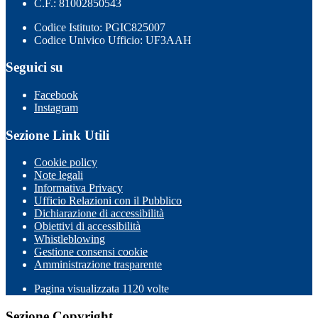
C.F.: 81002850543
Codice Istituto: PGIC825007
Codice Univico Ufficio: UF3AAH
Seguici su
Facebook
Instagram
Sezione Link Utili
Cookie policy
Note legali
Informativa Privacy
Ufficio Relazioni con il Pubblico
Dichiarazione di accessibilità
Obiettivi di accessibilità
Whistleblowing
Gestione consensi cookie
Amministrazione trasparente
Pagina visualizzata
1120
volte
Sezione Copyright