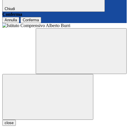
Chiudi
Conferma
Annulla
Conferma
close