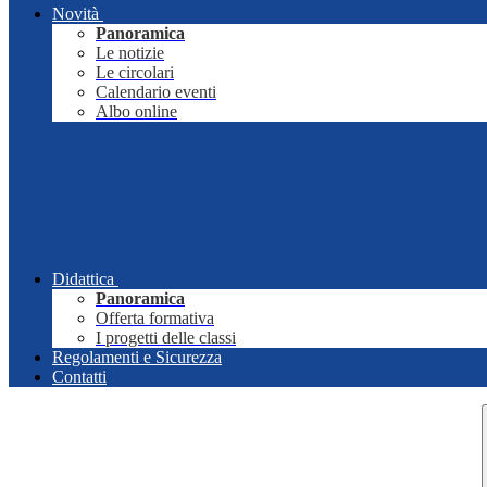
Novità
Panoramica
Le notizie
Le circolari
Calendario eventi
Albo online
Didattica
Panoramica
Offerta formativa
I progetti delle classi
Regolamenti e Sicurezza
Contatti