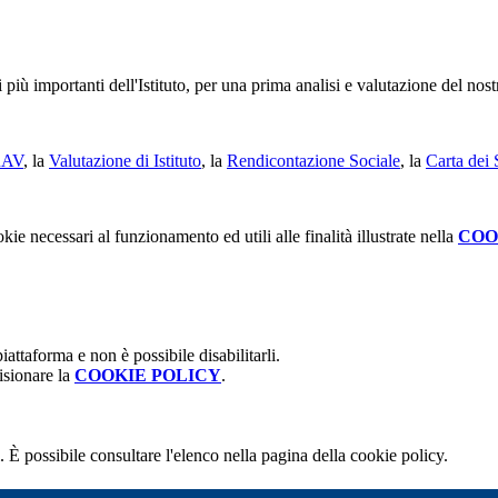
più importanti dell'Istituto, per una prima analisi e valutazione del nostr
RAV
, la
Valutazione di Istituto
, la
Rendicontazione Sociale
, la
Carta dei 
kie necessari al funzionamento ed utili alle finalità illustrate nella
COO
attaforma e non è possibile disabilitarli.
isionare la
COOKIE POLICY
.
 È possibile consultare l'elenco nella pagina della cookie policy.