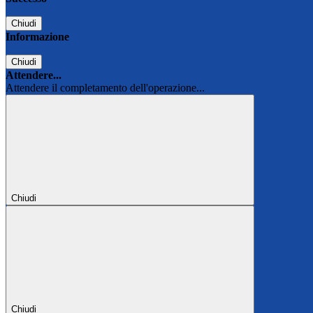
Chiudi
Informazione
Chiudi
Attendere...
Attendere il completamento dell'operazione...
Chiudi
Chiudi