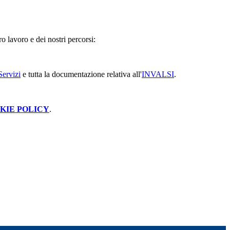
o lavoro e dei nostri percorsi:
Servizi
e tutta la documentazione relativa all'
INVALSI
.
KIE POLICY
.