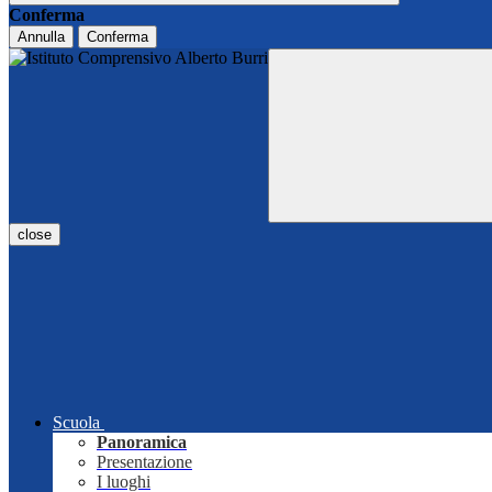
Conferma
Annulla
Conferma
close
Scuola
Panoramica
Presentazione
I luoghi