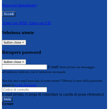
Password dimenticata?
-
Entra con SPID
Entra con CIE
Seleziona utente
button close
×
Recupero password
button close
×
E-mail
Verrà inviato un messaggio
all'indirizzo indicato con le istruzioni necessarie.
Non hai una e-mail associata al nome utente? Effettua il reset della password
tramite la
Login Spaggiari
E-mail inviata, si prega di controllare la casella di posta elettronica!
Errore