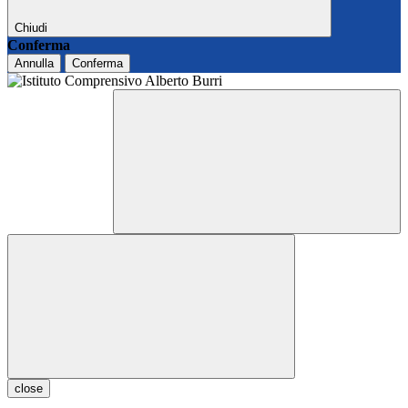
Chiudi
Conferma
Annulla
Conferma
close