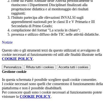
come da Piano Annuale delle Attività periodicamente si
riuniscono i Dipartimenti Disciplinari finalizzati alla
progettazione didattica e al monitoraggio dei risultati
raggiunti;
l'Istituto partecipa alle rilevazioni INVALSI sugli
apprendimenti nazionali per le classi II e V Primaria e III
Secondaria di Primo Grado;
compilazione del format "La scuola in chiaro";
presenza e utilizzo diffuso delle TIC nelle attività didattiche.
Notizie
Questo sito o gli strumenti terzi da questo utilizzati si avvalgono di
cookie necessari al funzionamento ed utili alle finalità illustrate nella
COOKIE POLICY
.
Personalizza
Rifiuta tutti
i cookies
Accetta tutti
i cookies
Gestione cookie
In questa schermata è possibile scegliere quali cookie consentire.
I cookie necessari sono quelli che consentono il funzionamento della
piattaforma e non è possibile disabilitarli.
Per conoscere quali sono i cookie necessari al funzionamento potete
visionare la
COOKIE POLICY
.