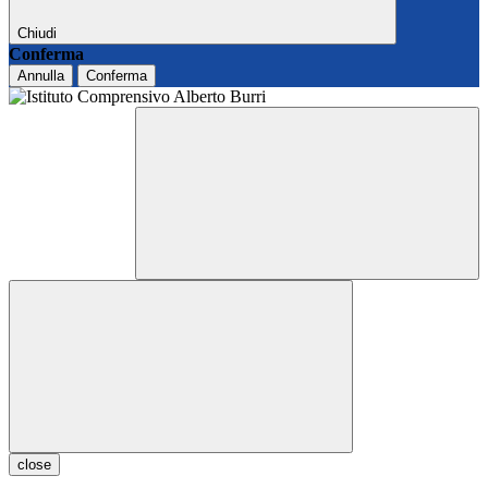
Chiudi
Conferma
Annulla
Conferma
close