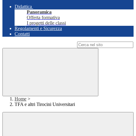
Didattica
Panoramica
Offerta formativa
I progetti delle classi
Regolamenti e Sicurezza
Contatti
Campo di ricerca per le pagine del sito
Home
>
TFA e altri Tirocini Universitari