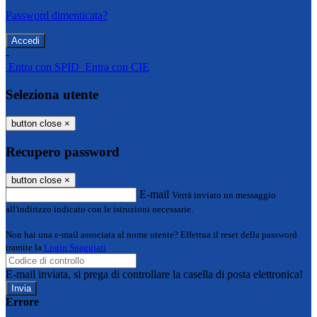
Password dimenticata?
-
Entra con SPID
Entra con CIE
Seleziona utente
button close
×
Recupero password
button close
×
E-mail
Verrà inviato un messaggio
all'indirizzo indicato con le istruzioni necessarie.
Non hai una e-mail associata al nome utente? Effettua il reset della password
tramite la
Login Spaggiari
E-mail inviata, si prega di controllare la casella di posta elettronica!
Errore