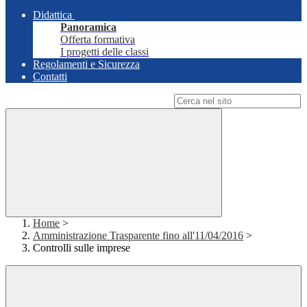
Didattica
Panoramica
Offerta formativa
I progetti delle classi
Regolamenti e Sicurezza
Contatti
Campo di ricerca per le pagine del sito
Home
>
Amministrazione Trasparente fino all'11/04/2016
>
Controlli sulle imprese