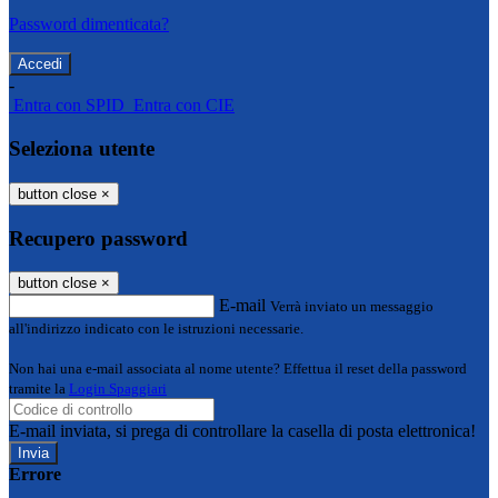
Password dimenticata?
-
Entra con SPID
Entra con CIE
Seleziona utente
button close
×
Recupero password
button close
×
E-mail
Verrà inviato un messaggio
all'indirizzo indicato con le istruzioni necessarie.
Non hai una e-mail associata al nome utente? Effettua il reset della password
tramite la
Login Spaggiari
E-mail inviata, si prega di controllare la casella di posta elettronica!
Errore