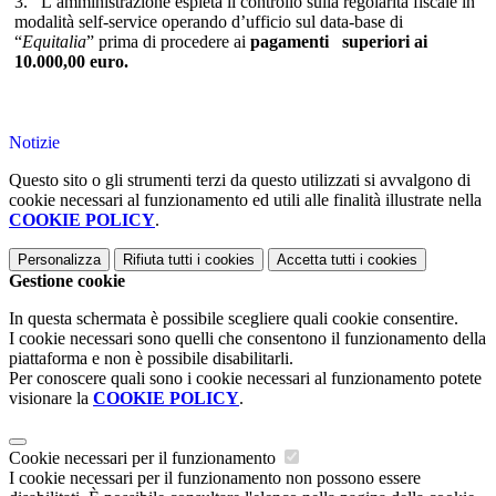
3.
L’amministrazione espleta il controllo sulla regolarità fiscale in
modalità self-service operando d’ufficio sul data-base di
“
Equitalia
” prima di procedere ai
pagamenti superiori ai
10.000,00 euro.
Notizie
Questo sito o gli strumenti terzi da questo utilizzati si avvalgono di
cookie necessari al funzionamento ed utili alle finalità illustrate nella
COOKIE POLICY
.
Personalizza
Rifiuta tutti
i cookies
Accetta tutti
i cookies
Gestione cookie
In questa schermata è possibile scegliere quali cookie consentire.
I cookie necessari sono quelli che consentono il funzionamento della
piattaforma e non è possibile disabilitarli.
Per conoscere quali sono i cookie necessari al funzionamento potete
visionare la
COOKIE POLICY
.
Cookie necessari per il funzionamento
I cookie necessari per il funzionamento non possono essere