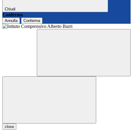
Chiudi
Conferma
Annulla
Conferma
close