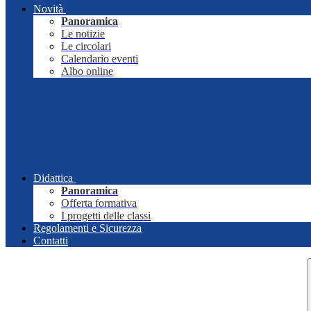
Novità
Panoramica
Le notizie
Le circolari
Calendario eventi
Albo online
Didattica
Panoramica
Offerta formativa
I progetti delle classi
Regolamenti e Sicurezza
Contatti