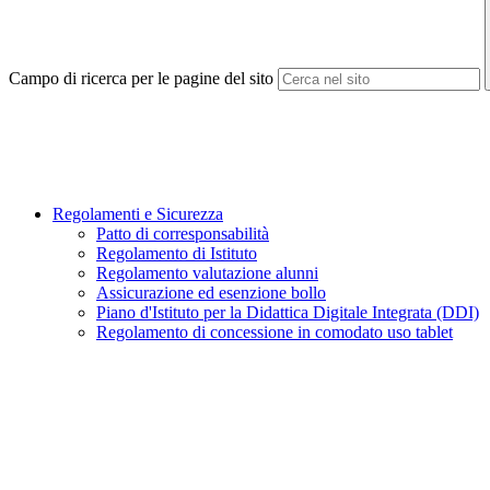
Campo di ricerca per le pagine del sito
Regolamenti e Sicurezza
Patto di corresponsabilità
Regolamento di Istituto
Regolamento valutazione alunni
Assicurazione ed esenzione bollo
Piano d'Istituto per la Didattica Digitale Integrata (DDI)
Regolamento di concessione in comodato uso tablet