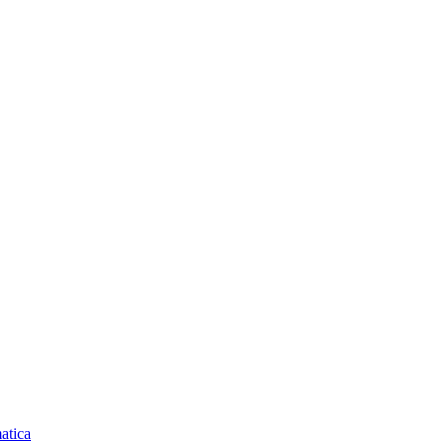
atica