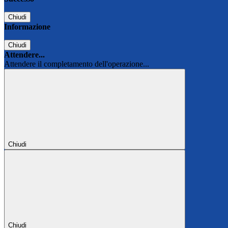
Chiudi
Informazione
Chiudi
Attendere...
Attendere il completamento dell'operazione...
Chiudi
Chiudi