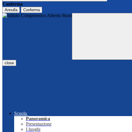
Conferma
Annulla
Conferma
close
Scuola
Panoramica
Presentazione
I luoghi