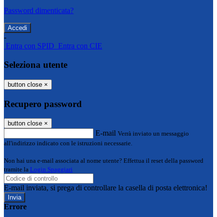
Password dimenticata?
-
Entra con SPID
Entra con CIE
Seleziona utente
button close
×
Recupero password
button close
×
E-mail
Verrà inviato un messaggio
all'indirizzo indicato con le istruzioni necessarie.
Non hai una e-mail associata al nome utente? Effettua il reset della password
tramite la
Login Spaggiari
E-mail inviata, si prega di controllare la casella di posta elettronica!
Errore