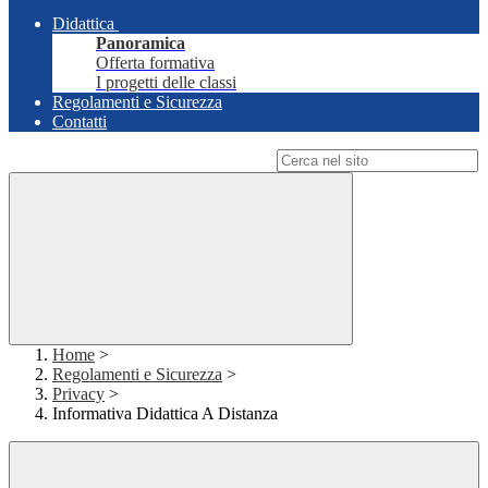
Didattica
Panoramica
Offerta formativa
I progetti delle classi
Regolamenti e Sicurezza
Contatti
Campo di ricerca per le pagine del sito
Home
>
Regolamenti e Sicurezza
>
Privacy
>
Informativa Didattica A Distanza