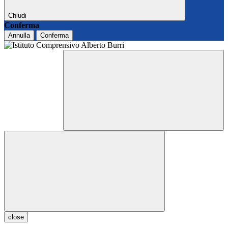
Chiudi
Conferma
Annulla
Conferma
close