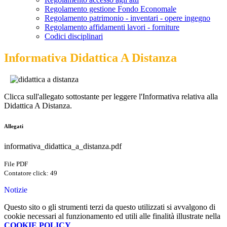
Regolamento gestione Fondo Economale
Regolamento patrimonio - inventari - opere ingegno
Regolamento affidamenti lavori - forniture
Codici disciplinari
Informativa Didattica A Distanza
Clicca sull'allegato sottostante per leggere l'Informativa relativa alla
Didattica A Distanza.
Allegati
informativa_didattica_a_distanza.pdf
File PDF
Contatore click: 49
Notizie
Questo sito o gli strumenti terzi da questo utilizzati si avvalgono di
cookie necessari al funzionamento ed utili alle finalità illustrate nella
COOKIE POLICY
.