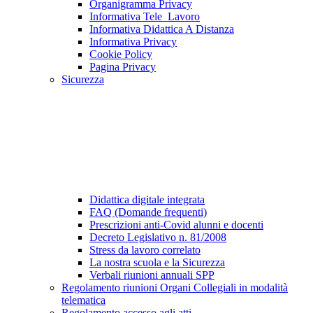
Organigramma Privacy
Informativa Tele_Lavoro
Informativa Didattica A Distanza
Informativa Privacy
Cookie Policy
Pagina Privacy
Sicurezza
Didattica digitale integrata
FAQ (Domande frequenti)
Prescrizioni anti-Covid alunni e docenti
Decreto Legislativo n. 81/2008
Stress da lavoro correlato
La nostra scuola e la Sicurezza
Verbali riunioni annuali SPP
Regolamento riunioni Organi Collegiali in modalità
telematica
Regolamento accesso agli atti