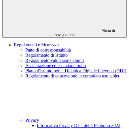
Menu di
navigazione
Regolamenti e Sicurezza
Patto di corresponsabilità
Regolamento di Istituto
Regolamento valutazione alunni
Assicurazione ed esenzione bollo
Piano d'Istituto per la Didattica Digitale Integrata (DDI)
Regolamento di concessione in comodato uso tablet
Privacy
Informativa Privacy DL5 del 4 Febbraio 2022