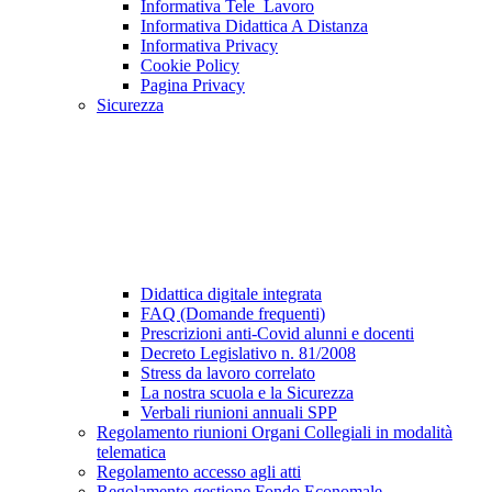
Informativa Tele_Lavoro
Informativa Didattica A Distanza
Informativa Privacy
Cookie Policy
Pagina Privacy
Sicurezza
Didattica digitale integrata
FAQ (Domande frequenti)
Prescrizioni anti-Covid alunni e docenti
Decreto Legislativo n. 81/2008
Stress da lavoro correlato
La nostra scuola e la Sicurezza
Verbali riunioni annuali SPP
Regolamento riunioni Organi Collegiali in modalità
telematica
Regolamento accesso agli atti
Regolamento gestione Fondo Economale