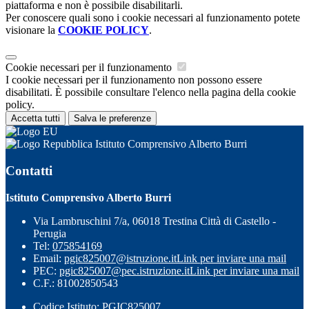
piattaforma e non è possibile disabilitarli.
Per conoscere quali sono i cookie necessari al funzionamento potete
visionare la
COOKIE POLICY
.
Cookie necessari per il funzionamento
I cookie necessari per il funzionamento non possono essere
disabilitati. È possibile consultare l'elenco nella pagina della cookie
policy.
Accetta tutti
Salva le preferenze
Istituto Comprensivo Alberto Burri
Contatti
Istituto Comprensivo Alberto Burri
Via Lambruschini 7/a, 06018 Trestina Città di Castello -
Perugia
Tel:
075854169
Email:
pgic825007@istruzione.it
Link per inviare una mail
PEC:
pgic825007@pec.istruzione.it
Link per inviare una mail
C.F.: 81002850543
Codice Istituto: PGIC825007