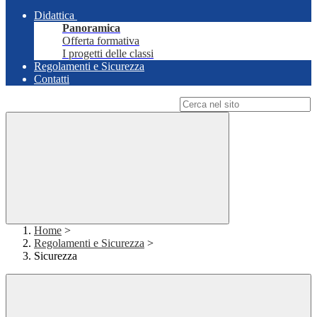
Didattica
Panoramica
Offerta formativa
I progetti delle classi
Regolamenti e Sicurezza
Contatti
Campo di ricerca per le pagine del sito
Home
>
Regolamenti e Sicurezza
>
Sicurezza