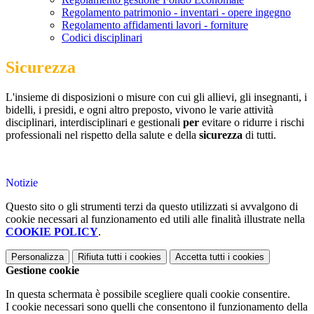
Regolamento patrimonio - inventari - opere ingegno
Regolamento affidamenti lavori - forniture
Codici disciplinari
Sicurezza
L'insieme di disposizioni o misure con cui gli allievi, gli insegnanti, i
bidelli, i presidi, e ogni altro preposto, vivono le varie attività
disciplinari, interdisciplinari e gestionali
per
evitare o ridurre i rischi
professionali nel rispetto della salute e della
sicurezza
di tutti.
Notizie
Questo sito o gli strumenti terzi da questo utilizzati si avvalgono di
cookie necessari al funzionamento ed utili alle finalità illustrate nella
COOKIE POLICY
.
Personalizza
Rifiuta tutti
i cookies
Accetta tutti
i cookies
Gestione cookie
In questa schermata è possibile scegliere quali cookie consentire.
I cookie necessari sono quelli che consentono il funzionamento della