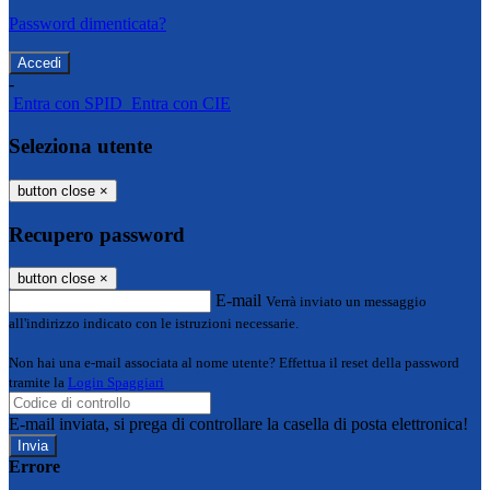
Password dimenticata?
-
Entra con SPID
Entra con CIE
Seleziona utente
button close
×
Recupero password
button close
×
E-mail
Verrà inviato un messaggio
all'indirizzo indicato con le istruzioni necessarie.
Non hai una e-mail associata al nome utente? Effettua il reset della password
tramite la
Login Spaggiari
E-mail inviata, si prega di controllare la casella di posta elettronica!
Errore