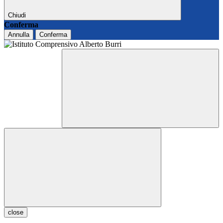
Chiudi
Conferma
Annulla
Conferma
close