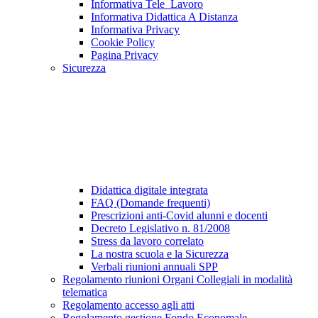
Informativa Tele_Lavoro
Informativa Didattica A Distanza
Informativa Privacy
Cookie Policy
Pagina Privacy
Sicurezza
Didattica digitale integrata
FAQ (Domande frequenti)
Prescrizioni anti-Covid alunni e docenti
Decreto Legislativo n. 81/2008
Stress da lavoro correlato
La nostra scuola e la Sicurezza
Verbali riunioni annuali SPP
Regolamento riunioni Organi Collegiali in modalità
telematica
Regolamento accesso agli atti
Regolamento gestione Fondo Economale