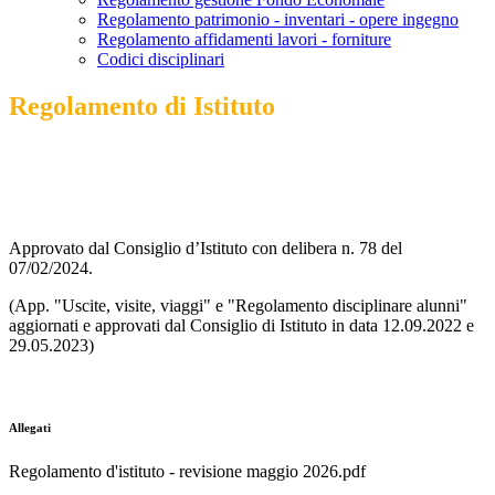
Regolamento patrimonio - inventari - opere ingegno
Regolamento affidamenti lavori - forniture
Codici disciplinari
Regolamento di Istituto
Approvato dal Consiglio d’Istituto con delibera n. 78 del
07/02/2024.
(App. "Uscite, visite, viaggi" e "Regolamento disciplinare alunni"
aggiornati e approvati dal Consiglio di Istituto in data 12.09.2022 e
29.05.2023)
Allegati
Regolamento d'istituto - revisione maggio 2026.pdf