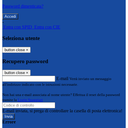
Password dimenticata?
-
Entra con SPID
Entra con CIE
Seleziona utente
button close
×
Recupero password
button close
×
E-mail
Verrà inviato un messaggio
all'indirizzo indicato con le istruzioni necessarie.
Non hai una e-mail associata al nome utente? Effettua il reset della password
tramite la
Login Spaggiari
E-mail inviata, si prega di controllare la casella di posta elettronica!
Errore