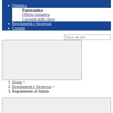
Didattica
Panoramica
Offerta formativa
I progetti delle classi
Regolamenti e Sicurezza
Contatti
Campo di ricerca per le pagine del sito
Home
>
Regolamenti e Sicurezza
>
Regolamento di Istituto