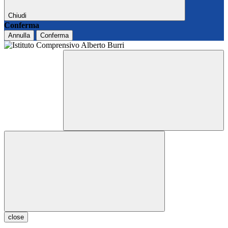
Chiudi
Conferma
Annulla
Conferma
close