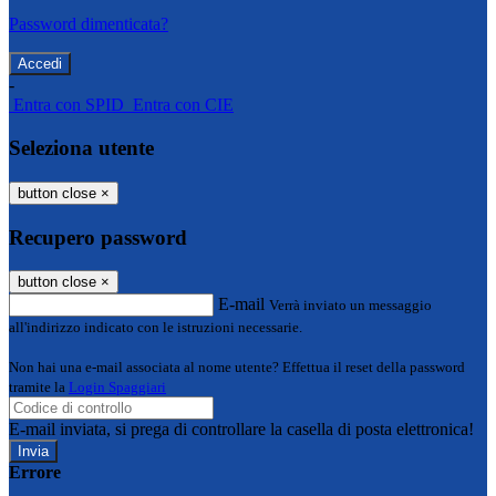
Password dimenticata?
-
Entra con SPID
Entra con CIE
Seleziona utente
button close
×
Recupero password
button close
×
E-mail
Verrà inviato un messaggio
all'indirizzo indicato con le istruzioni necessarie.
Non hai una e-mail associata al nome utente? Effettua il reset della password
tramite la
Login Spaggiari
E-mail inviata, si prega di controllare la casella di posta elettronica!
Errore