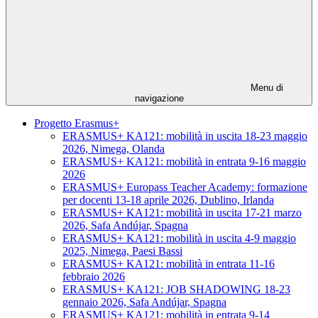
Menu di
navigazione
Progetto Erasmus+
ERASMUS+ KA121: mobilità in uscita 18-23 maggio
2026, Nimega, Olanda
ERASMUS+ KA121: mobilità in entrata 9-16 maggio
2026
ERASMUS+ Europass Teacher Academy: formazione
per docenti 13-18 aprile 2026, Dublino, Irlanda
ERASMUS+ KA121: mobilità in uscita 17-21 marzo
2026, Safa Andújar, Spagna
ERASMUS+ KA121: mobilità in uscita 4-9 maggio
2025, Nimega, Paesi Bassi
ERASMUS+ KA121: mobilità in entrata 11-16
febbraio 2026
ERASMUS+ KA121: JOB SHADOWING 18-23
gennaio 2026, Safa Andújar, Spagna
ERASMUS+ KA121: mobilità in entrata 9-14