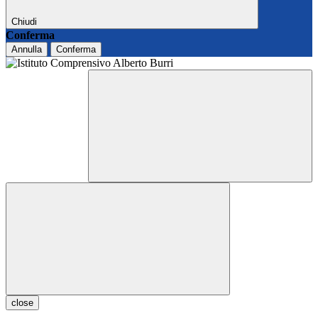
Chiudi
Conferma
Annulla
Conferma
close