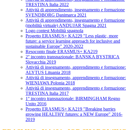
TRESTINA Italia 2022
Attività di apprendimento, insegnamento e formazione
SVENDBORG Danimarca 2021
Attività di apprendimento, insegnamento e formazione
(mobilità virtuale) ANDUJAR Spagna 2021
Logo contest Mobilità spagnola
Progetto ERASMUS+ KA229 "Less plastic, more
future: a service learning approach for inclusive and
sustainable Europe" 2020-2022
Resoconto finale ERASMUS+ KA219
2° incontro transnazionale: BANSKA BYSTRICA
Slovacchia 2019
Attività di insegnamento, apprendimento e formazione:
ALYTUS Lituania 2018
Attività di insegnamento, apprendimento e formazione:
WIENIAWA Polonia 2018
Attività di insegnamento, apprendimento e formazione:
TRESTINA Italia 2017
1° incontro transnazionale: BIRMINGHAM Regno
Unito 2016
Progetto ERASMUS+ KA219 "Breaking barries
growing HEALTHY futures: a NEW Europe" 2016-
2019