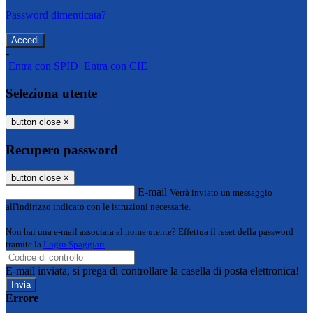
Password dimenticata?
-
Entra con SPID
Entra con CIE
Seleziona utente
button close
×
Recupero password
button close
×
E-mail
Verrà inviato un messaggio
all'indirizzo indicato con le istruzioni necessarie.
Non hai una e-mail associata al nome utente? Effettua il reset della password
tramite la
Login Spaggiari
E-mail inviata, si prega di controllare la casella di posta elettronica!
Errore