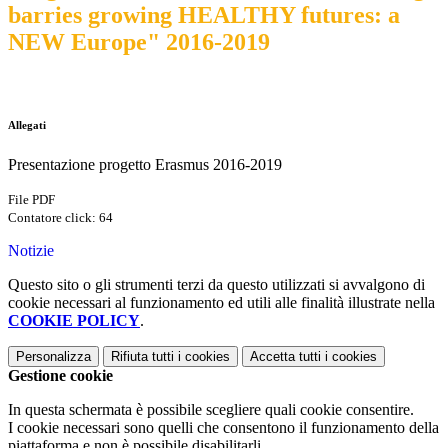
barries growing HEALTHY futures: a
NEW Europe" 2016-2019
Allegati
Presentazione progetto Erasmus 2016-2019
File PDF
Contatore click: 64
Notizie
Questo sito o gli strumenti terzi da questo utilizzati si avvalgono di
cookie necessari al funzionamento ed utili alle finalità illustrate nella
COOKIE POLICY
.
Personalizza
Rifiuta tutti
i cookies
Accetta tutti
i cookies
Gestione cookie
In questa schermata è possibile scegliere quali cookie consentire.
I cookie necessari sono quelli che consentono il funzionamento della
piattaforma e non è possibile disabilitarli.