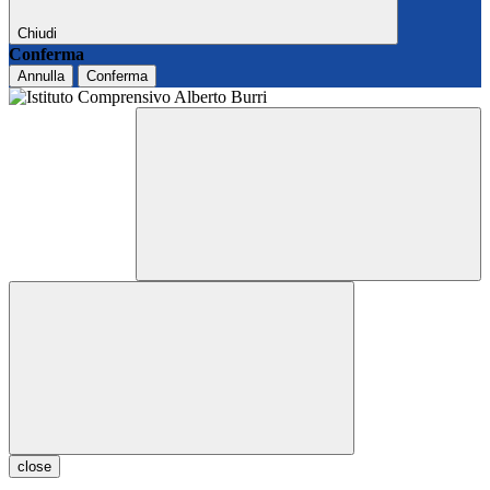
Chiudi
Conferma
Annulla
Conferma
close