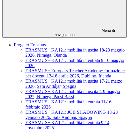
Menu di
navigazione
Progetto Erasmus+
ERASMUS+ KA121: mobilità in uscita 18-23 maggio
2026, Nimega, Olanda
ERASMUS+ KA121: mobilità in entrata 9-16 maggio
2026
ERASMUS+ Europass Teacher Academy: formazione
per docenti 13-18 aprile 2026, Dublino, Irlanda
ERASMUS+ KA121: mobilità in uscita 17-21 marzo
2026, Safa Andújar, Spagna
ERASMUS+ KA121: mobilità in uscita 4-9 maggio
2025, Nimega, Paesi Bassi
ERASMUS+ KA121: mobilità in entrata 11-16
febbraio 2026
ERASMUS+ KA121: JOB SHADOWING 18-23
gennaio 2026, Safa Andújar, Spagna
ERASMUS+ KA121: mobilità in entrata 9-14
novembre 2025