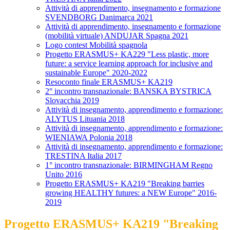
Attività di apprendimento, insegnamento e formazione
SVENDBORG Danimarca 2021
Attività di apprendimento, insegnamento e formazione
(mobilità virtuale) ANDUJAR Spagna 2021
Logo contest Mobilità spagnola
Progetto ERASMUS+ KA229 "Less plastic, more
future: a service learning approach for inclusive and
sustainable Europe" 2020-2022
Resoconto finale ERASMUS+ KA219
2° incontro transnazionale: BANSKA BYSTRICA
Slovacchia 2019
Attività di insegnamento, apprendimento e formazione:
ALYTUS Lituania 2018
Attività di insegnamento, apprendimento e formazione:
WIENIAWA Polonia 2018
Attività di insegnamento, apprendimento e formazione:
TRESTINA Italia 2017
1° incontro transnazionale: BIRMINGHAM Regno
Unito 2016
Progetto ERASMUS+ KA219 "Breaking barries
growing HEALTHY futures: a NEW Europe" 2016-
2019
Progetto ERASMUS+ KA219 "Breaking