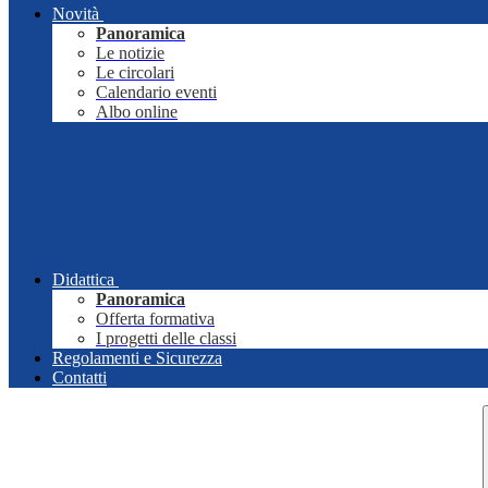
Novità
Panoramica
Le notizie
Le circolari
Calendario eventi
Albo online
Didattica
Panoramica
Offerta formativa
I progetti delle classi
Regolamenti e Sicurezza
Contatti