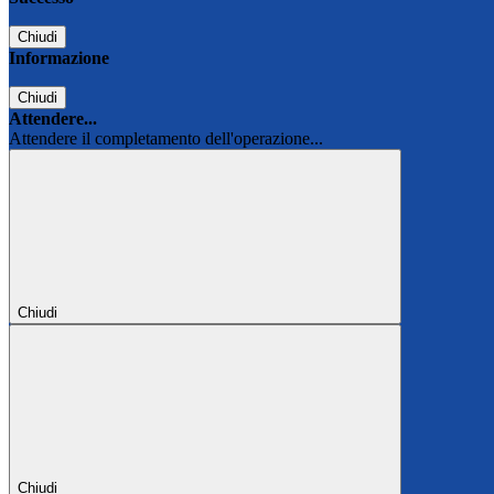
Chiudi
Informazione
Chiudi
Attendere...
Attendere il completamento dell'operazione...
Chiudi
Chiudi