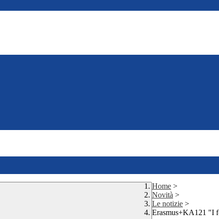
Home
>
Novità
>
Le notizie
>
Erasmus+KA121 "I f