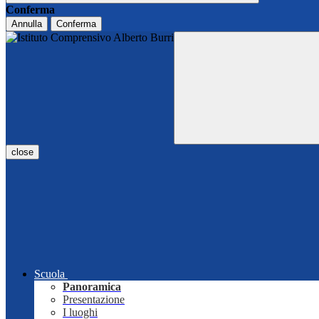
Conferma
Annulla
Conferma
close
Scuola
Panoramica
Presentazione
I luoghi