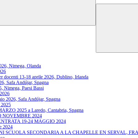
026, Nimega, Olanda
026
ocenti 13-18 aprile 2026, Dublino, Irlanda
6, Safa Andújar, Spagna
, Nimega, Paesi Bassi
 2026
026, Safa Andújar, Spagna
 2025
O 2025 a Laredo, Cantabria, Spagna
09 NOVEMBRE 2024
ENTRATA 19-24 MAGGIO 2024
le 2024
I SCUOLA SECONDARIA A LA CHAPELLE EN SERVAL, FRAN
ca