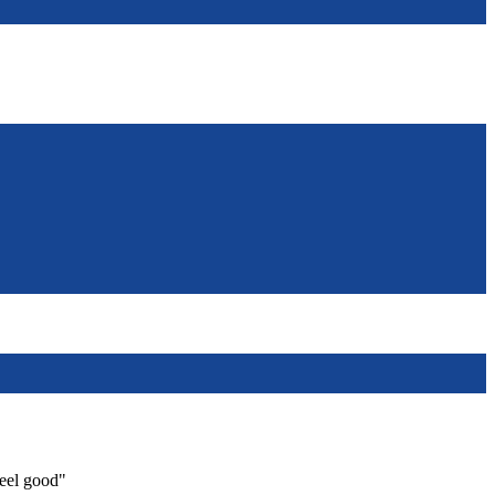
eel good"