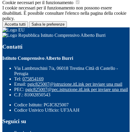
Cookie necessari per il funzionamento
I cookie necessari per il funzionamento non possono essere
disabilitati. È possibile consultare l'elenco nella pagina della cookie
policy.
Accetta tutti
Salva le preferenze
Istituto Comprensivo Alberto Burri
Contatti
Istituto Comprensivo Alberto Burri
Via Lambruschini 7/a, 06018 Trestina Città di Castello -
Perugia
Tel:
075854169
Email:
pgic825007@istruzione.it
Link per inviare una mail
PEC:
pgic825007@pec.istruzione.it
Link per inviare una mail
C.F.: 81002850543
Codice Istituto: PGIC825007
Codice Univico Ufficio: UF3AAH
Seguici su