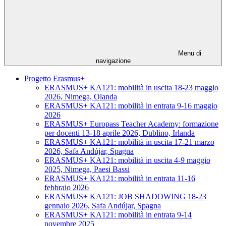
Menu di
navigazione
Progetto Erasmus+
ERASMUS+ KA121: mobilità in uscita 18-23 maggio
2026, Nimega, Olanda
ERASMUS+ KA121: mobilità in entrata 9-16 maggio
2026
ERASMUS+ Europass Teacher Academy: formazione
per docenti 13-18 aprile 2026, Dublino, Irlanda
ERASMUS+ KA121: mobilità in uscita 17-21 marzo
2026, Safa Andújar, Spagna
ERASMUS+ KA121: mobilità in uscita 4-9 maggio
2025, Nimega, Paesi Bassi
ERASMUS+ KA121: mobilità in entrata 11-16
febbraio 2026
ERASMUS+ KA121: JOB SHADOWING 18-23
gennaio 2026, Safa Andújar, Spagna
ERASMUS+ KA121: mobilità in entrata 9-14
novembre 2025