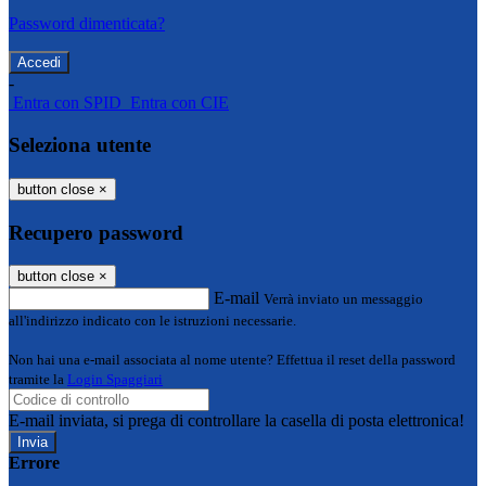
Password dimenticata?
-
Entra con SPID
Entra con CIE
Seleziona utente
button close
×
Recupero password
button close
×
E-mail
Verrà inviato un messaggio
all'indirizzo indicato con le istruzioni necessarie.
Non hai una e-mail associata al nome utente? Effettua il reset della password
tramite la
Login Spaggiari
E-mail inviata, si prega di controllare la casella di posta elettronica!
Errore