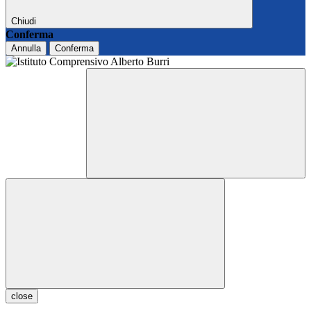
Chiudi
Conferma
Annulla
Conferma
close