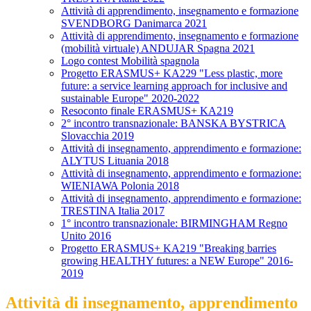
Attività di apprendimento, insegnamento e formazione
SVENDBORG Danimarca 2021
Attività di apprendimento, insegnamento e formazione
(mobilità virtuale) ANDUJAR Spagna 2021
Logo contest Mobilità spagnola
Progetto ERASMUS+ KA229 "Less plastic, more
future: a service learning approach for inclusive and
sustainable Europe" 2020-2022
Resoconto finale ERASMUS+ KA219
2° incontro transnazionale: BANSKA BYSTRICA
Slovacchia 2019
Attività di insegnamento, apprendimento e formazione:
ALYTUS Lituania 2018
Attività di insegnamento, apprendimento e formazione:
WIENIAWA Polonia 2018
Attività di insegnamento, apprendimento e formazione:
TRESTINA Italia 2017
1° incontro transnazionale: BIRMINGHAM Regno
Unito 2016
Progetto ERASMUS+ KA219 "Breaking barries
growing HEALTHY futures: a NEW Europe" 2016-
2019
Attività di insegnamento, apprendimento